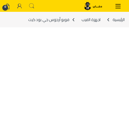
Skip to navigatio
Skip to conten
0
الرئيسية
اجهزة الفيب
فوبو أرجوس جي بود كيت