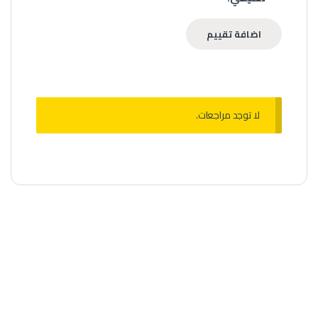
لا توجد مراجعات.
سحبات سيجارة