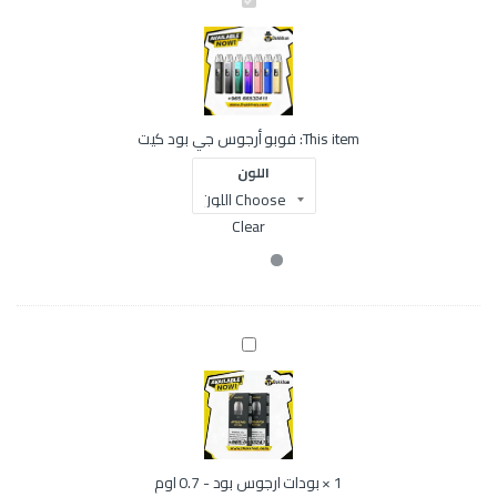
ف
و
ب
و
أ
ر
ج
This item:
فوبو أرجوس جي بود كيت
و
س
اللون
ج
ي
ب
Clear
و
د
ك
ي
ت
ب
و
د
ا
ت
ا
ر
1
×
بودات ارجوس بود - 0.7 اوم
ج