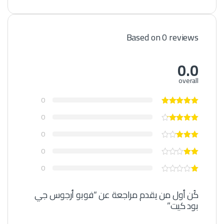
Based on 0 reviews
0.0
overall
0
0
0
0
0
كُن أول من يقدم مراجعة عن “فوبو أرجوس جي
بود كيت”