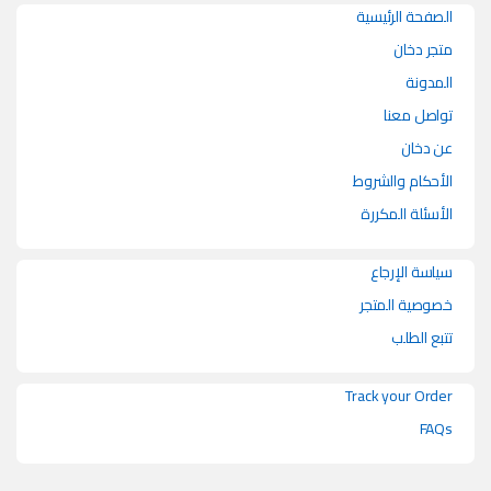
الصفحة الرئيسية
متجر دخان
المدونة
تواصل معنا
عن دخان
الأحكام والشروط
الأسئلة المكررة
سياسة الإرجاع
خصوصية المتجر
تتبع الطلب
Track your Order
FAQs