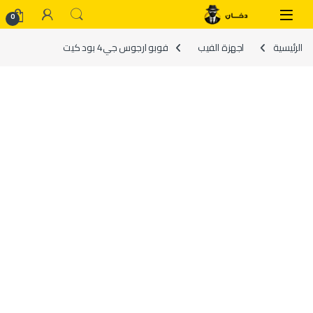
Skip to navigatio
Skip to conten
0
الرئيسية
اجهزة الفيب
فوبو ارجوس جي4 بود كيت