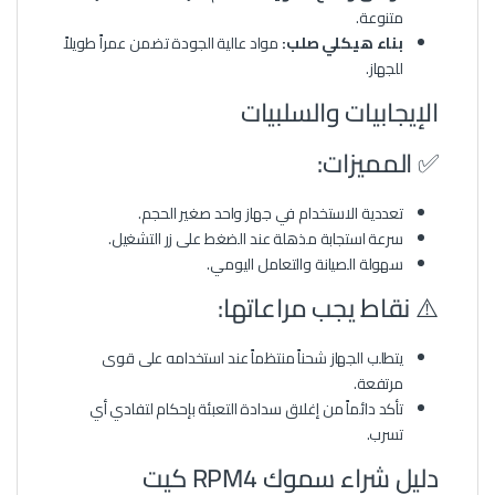
متنوعة.
بناء هيكلي صلب:
مواد عالية الجودة تضمن عمراً طويلاً
للجهاز.
الإيجابيات والسلبيات
✅ المميزات:
تعددية الاستخدام في جهاز واحد صغير الحجم.
سرعة استجابة مذهلة عند الضغط على زر التشغيل.
سهولة الصيانة والتعامل اليومي.
⚠️ نقاط يجب مراعاتها:
يتطلب الجهاز شحناً منتظماً عند استخدامه على قوى
مرتفعة.
تأكد دائماً من إغلاق سدادة التعبئة بإحكام لتفادي أي
تسرب.
دليل شراء سموك RPM4 كيت