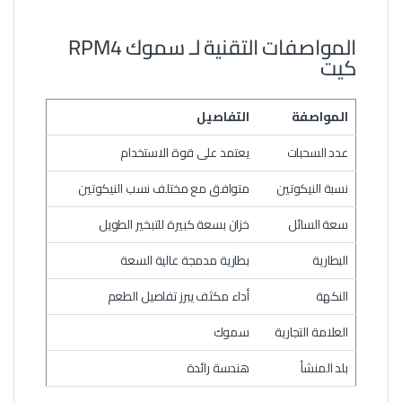
المواصفات التقنية لـ سموك RPM4
كيت
المواصفة
التفاصيل
عدد السحبات
يعتمد على قوة الاستخدام
نسبة النيكوتين
متوافق مع مختلف نسب النيكوتين
سعة السائل
خزان بسعة كبيرة للتبخير الطويل
البطارية
بطارية مدمجة عالية السعة
النكهة
أداء مكثف يبرز تفاصيل الطعم
العلامة التجارية
سموك
بلد المنشأ
هندسة رائدة