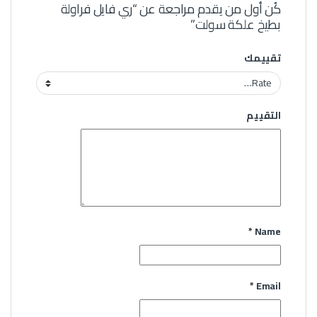
كُن أول من يقدم مراجعة عن “ري فايل فراولة
بطيخ علكة سولت”
تقييمك
التقييم
*
Name
*
Email