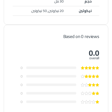
حجم
30 مل
نيكوتين
20 نيكوتين, 50 نيكوتين
Based on 0 reviews
0.0
overall
0
0
0
0
0