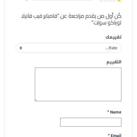
كُن أول من يقدم مراجعة عن “فامباير فيب فانيلا
توباكو سولت”
تقييمك
التقييم
*
Name
*
Email