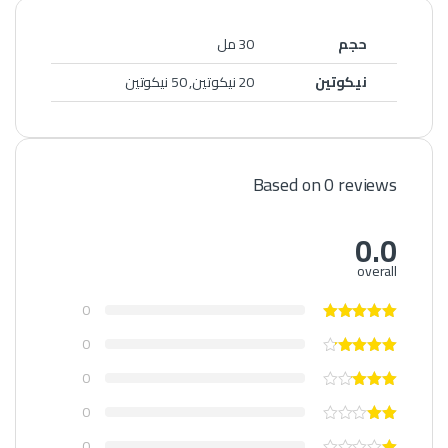
حجم
30 مل
نيكوتين
20 نيكوتين, 50 نيكوتين
Based on 0 reviews
0.0
overall
0
0
0
0
0