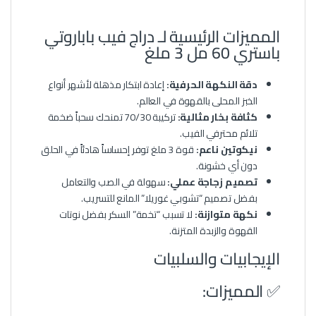
المميزات الرئيسية لـ دراج فيب باباروتي
باستري 60 مل 3 ملغ
دقة النكهة الحرفية:
إعادة ابتكار مذهلة لأشهر أنواع
الخبز المحلى بالقهوة في العالم.
كثافة بخار مثالية:
تركيبة 70/30 تمنحك سحباً ضخمة
تلائم محترفي الفيب.
نيكوتين ناعم:
قوة 3 ملغ توفر إحساساً هادئاً في الحلق
دون أي خشونة.
تصميم زجاجة عملي:
سهولة في الصب والتعامل
بفضل تصميم “تشوبي غوريلا” المانع للتسريب.
نكهة متوازنة:
لا تسبب “تخمة” السكر بفضل نوتات
القهوة والزبدة المتزنة.
الإيجابيات والسلبيات
✅ المميزات: