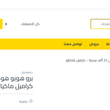
Category
نة
عروض
تواصل معنا
اتو
ديسبوسيبل
كراميل ماكيات
مقارنة