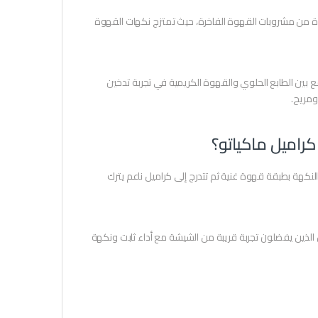
اتو تجربة فيب مستوحاة من مشروبات القهوة الفاخرة، حيث تمتزج نكهات القهوة
بين الطابع الحلوي والقهوة الكريمية في تجربة تدخين
النكهة بطبقة قهوة غنية ثم تتدرج إلى كراميل ناعم يترك
مستخدمين الذين يفضلون تجربة قريبة من الشيشة مع أداء ثابت ونكهة