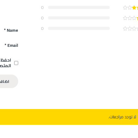
0
0
0
*
Name
*
Email
احفظ ا
المتصف
لا توجد مراجعات.