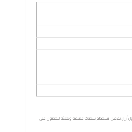
بدون أزرار. يُفضل استخدام سحبات عميقة وبطيئة للحصول على