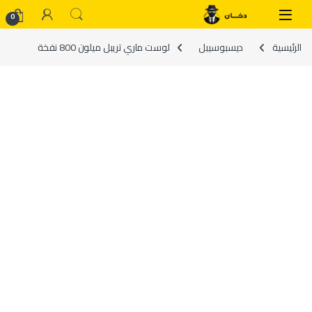
Skip to navigatio
Skip to conten
0
الرئيسية
ديسبوسيبل
لوست ماري تريبل ميلون 800 نفخة