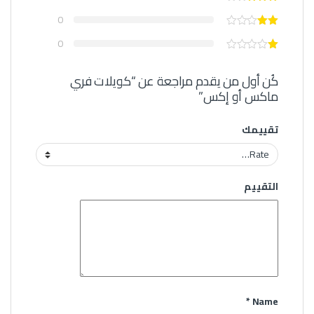
0
0
كُن أول من يقدم مراجعة عن “كويلات فري
ماكس أو إكس”
تقييمك
التقييم
*
Name