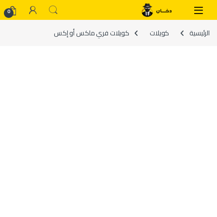
Skip to navigatio
Skip to conten
0
الرئيسية
كويلات
كويلات فري ماكس أو إكس