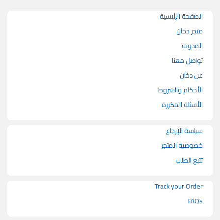
الصفحة الرئيسية
متجر دخان
المدونة
تواصل معنا
عن دخان
الأحكام والشروط
الأسئلة المكررة
سياسة الإرجاع
خصوصية المتجر
تتبع الطلب
Track your Order
FAQs