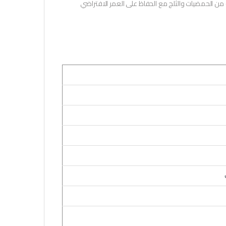
خفية ومنعشة من الحمضيات والثلج مع الحفاظ على العمر الافتراضي