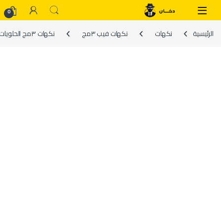
Skip to navigatio
Skip to conten
0
الرئيسية
نكهات
نكهات فيب ٣مج
نكهات ٣مج الحلويات