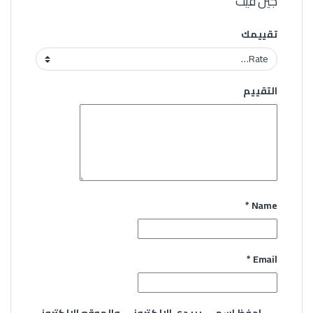
جين فيت”
تقييمك
التقييم
*
Name
*
Email
احفظ اسمي، بريدي الإلكتروني، والموقع الإلكتروني