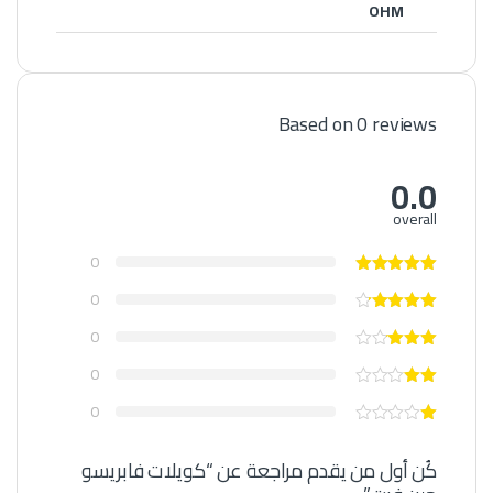
OHM
Based on 0 reviews
0.0
overall
0
0
0
0
0
كُن أول من يقدم مراجعة عن “كويلات فابريسو