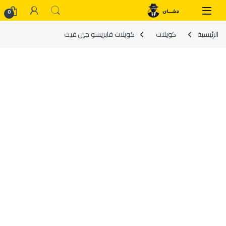
Skip to navigatio
Skip to conten
0
الرئيسية
كويلات
كويلات فابريسو جين فيت