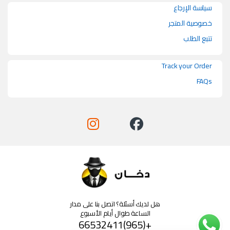
سياسة الإرجاع
خصوصية المتجر
تتبع الطلب
Track your Order
FAQs
هل لديك أسئلة؟ اتصل بنا على مدار
الساعة طوال أيام الأسبوع
+(965)66532411