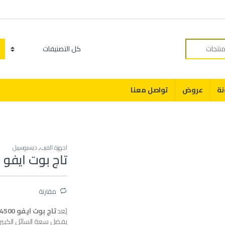
Category
نة
عروض
تواصل معنا
اجهزة الفيب
,
ديسبوسيبل
تاج بوت ايفو 4500
مقارنة
يُعد
تاج بوت ايفو 4500
بفضل سعة السائل الكبيرة 