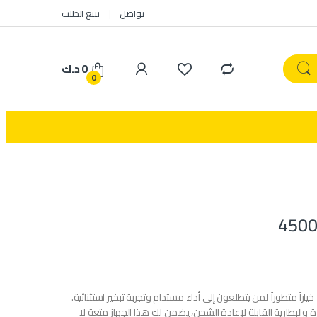
تواصل
تتبع الطلب
0
د.ك
0
خياراً متطوراً لمن يتطلعون إلى أداء مستدام وتجربة تبخير استثنائية.
والبطارية القابلة لإعادة الشحن، يضمن لك هذا الجهاز متعة لا