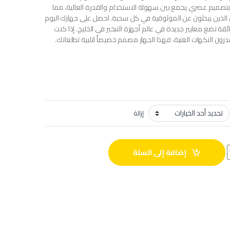
 بتصميم عصري يجمع بين سهولة الاستخدام والقدرة العالية، مما
ن الذين يبحثون عن الموثوقية في كل سحبة. احصل على جهازك اليوم
ة تضع معايير جديدة في عالم أجهزة التبخير في الخليج. إذا كنت
ون النكهات الغنية، فهذا الجهاز مصمم خصيصاً لتلبية تطلعاتك.
إزالة
إضافة إلى السلة