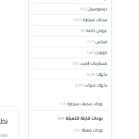
ديسبوسيبل
(93)
سحبات سيجارة
(103)
عروض خاصة
(8)
فيكس
(17)
كويلات
(28)
مستلزمات الفيب
(39)
نكهات
(428)
نكهات سولت
(239)
بودات سحبات سيجارة
(77)
نظر
بودات قابلة للتعبئة
(57)
بودات معبئة
(20)
تعتبر