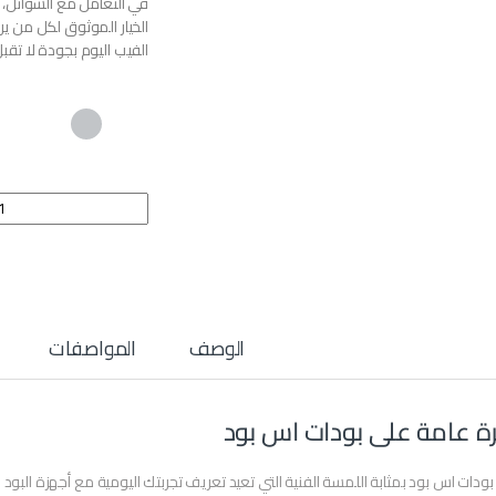
في التعامل مع السوائل، 
الخيار الموثوق لكل من ي
الفيب اليوم بجودة لا تقب
Quantity
الوصف
المواصفات
ة عامة على بودات اس بود
 بودات اس بود بمثابة اللمسة الفنية التي تعيد تعريف تجربتك اليومية مع أجهزة البو