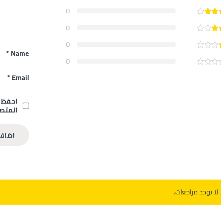
0
0
0
*
Name
0
*
Email
احفظ ا
المتصف
لا توجد مراجعات.