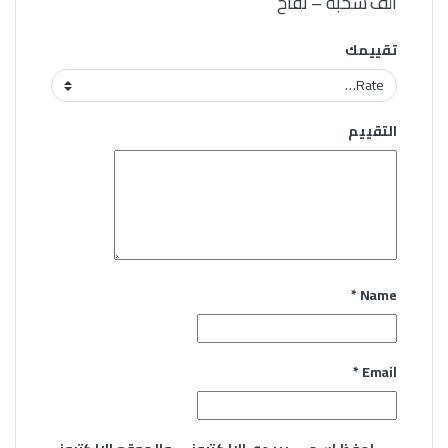
ألف سحبة – تفاح”
تقييمك
التقييم
*
Name
*
Email