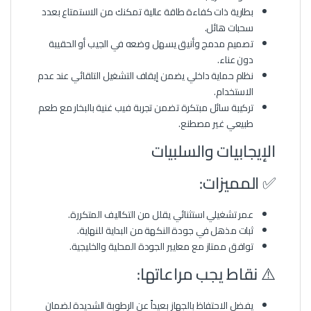
بطارية ذات كفاءة طاقة عالية تمكنك من الاستمتاع بعدد
سحبات هائل.
تصميم مدمج وأنيق يسهل وضعه في الجيب أو الحقيبة
دون عناء.
نظام حماية داخلي يضمن إيقاف التشغيل التلقائي عند عدم
الاستخدام.
تركيبة سائل مبتكرة تضمن تجربة فيب غنية بالبخار مع طعم
طبيعي غير مصطنع.
الإيجابيات والسلبيات
✅ المميزات:
عمر تشغيلي استثنائي يقلل من التكاليف المتكررة.
ثبات مذهل في جودة النكهة من البداية للنهاية.
توافق ممتاز مع معايير الجودة المحلية والخليجية.
⚠️ نقاط يجب مراعاتها:
يفضل الاحتفاظ بالجهاز بعيداً عن الرطوبة الشديدة لضمان