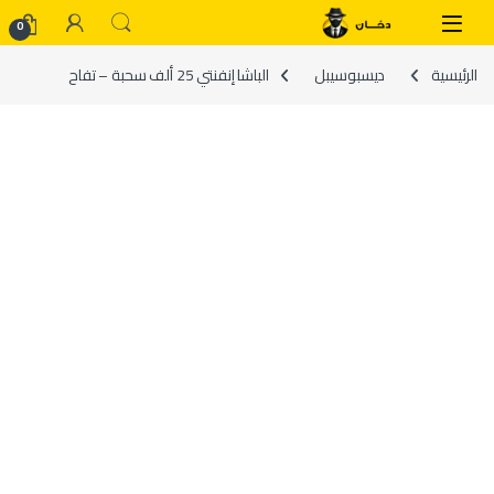
Skip to navigatio
Skip to conten
0
الرئيسية
ديسبوسيبل
الباشا إنفنتي 25 ألف سحبة – تفاح