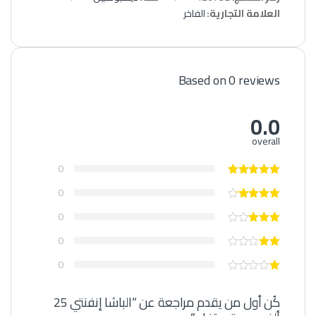
العلامة التجارية:
الفاخر
Based on 0 reviews
0.0
overall
0
0
0
0
0
كُن أول من يقدم مراجعة عن “الباشا إنفنتي 25